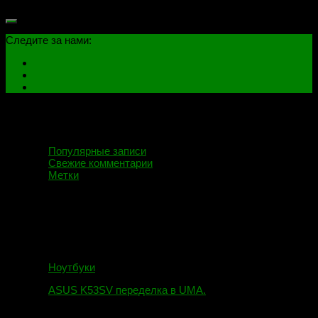
Следите за нами:
Популярные записи
Свежие комментарии
Метки
Ноутбуки
ASUS K53SV переделка в UMA.
09.08.2019