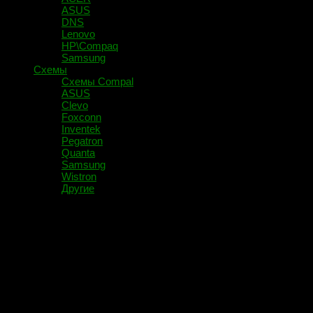
ASUS
DNS
Lenovo
HP\Compaq
Samsung
Схемы
Схемы Compal
ASUS
Clevo
Foxconn
Inventek
Pegatron
Quanta
Samsung
Wistron
Другие
Помечено:
Monoflex