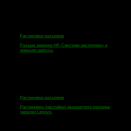
Распиновки разъемов
Разъем зарядки HP. Смотрим распиновку и
принцип работы.
12.04.2018
Распиновки разъемов
Распиновка (распайка) квадратного разъема
зарядки Lenovo.
16.02.2018