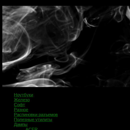
Ноутбуки
Железо
Софт
Разное
Распиновки разъемов
Полезные утилиты
Дампы
ACER