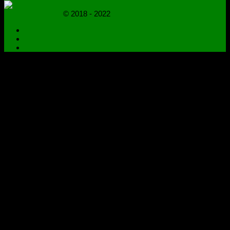
novoselovvlad.ru
© 2018 - 2022