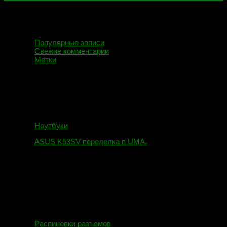
Популярные записи
Свежие комментарии
Метки
Ноутбуки
ASUS K53SV переделка в UMA.
09.08.2019
Распиновки разъемов