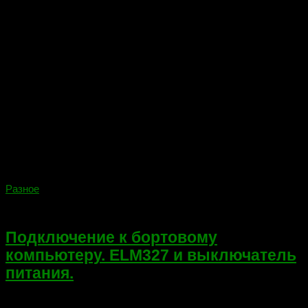
Разное
20.06.2022
Подключение к бортовому
компьютеру. ELM327 и выключатель
питания.
Приветствую друзья! Сегодня решил написать не