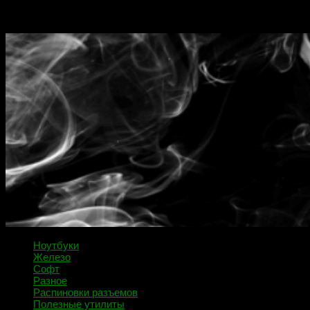
Блог мастерской Новоселова Владислава
Ноутбуки
Железо
Софт
Разное
Распиновки разъемов
Полезные утилиты