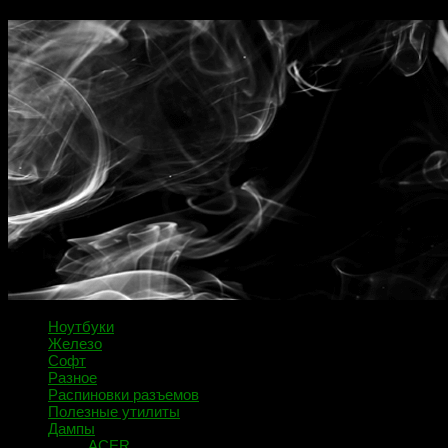
Ноутбуки
Железо
Софт
Разное
Распиновки разъемов
Полезные утилиты
Дампы
ACER