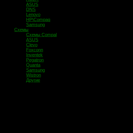
ASUS
DNS
Lenovo
HP\Compaq
Samsung
Схемы
Схемы Compal
ASUS
Clevo
Foxconn
Inventek
Pegatron
Quanta
Samsung
Wistron
Другие
Помечено:
MBR