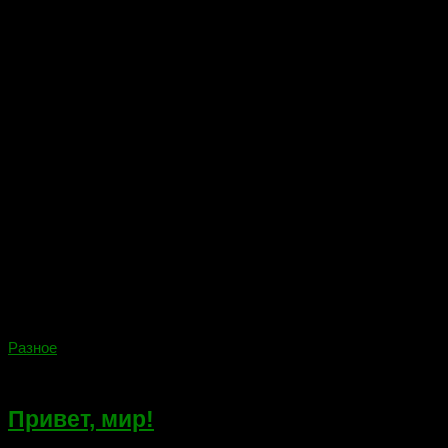
Разное
29.12.2017
Привет, мир!