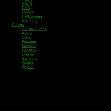
ASUS
DNS
Lenovo
HP\Compaq
Samsung
Схемы
Схемы Compal
ASUS
Clevo
Foxconn
Inventek
Pegatron
Quanta
Samsung
Wistron
Другие
Рубрика:
Разное
Рубрика создана для размещения статей различных тематик.