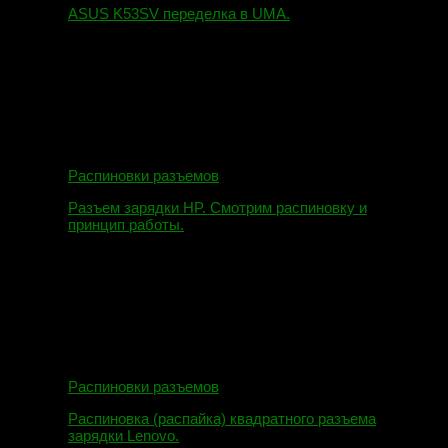
ASUS K53SV переделка в UMA.
09.08.2019
Распиновки разъемов
Разъем зарядки HP. Смотрим распиновку и
принцип работы.
12.04.2018
Распиновки разъемов
Распиновка (распайка) квадратного разъема
зарядки Lenovo.