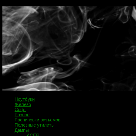
Ноутбуки
Железо
Софт
Разное
Распиновки разъемов
Полезные утилиты
Дампы
ACER