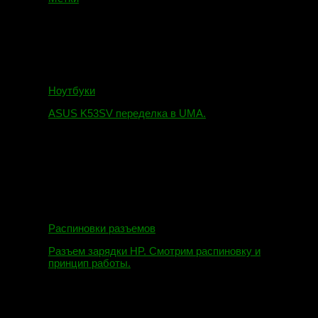
Ноутбуки
ASUS K53SV переделка в UMA.
09.08.2019
Распиновки разъемов
Разъем зарядки HP. Смотрим распиновку и
принцип работы.
12.04.2018