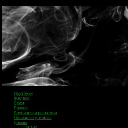
Ноутбуки
Железо
Софт
Разное
Распиновки разъемов
Полезные утилиты
Дампы
ACER