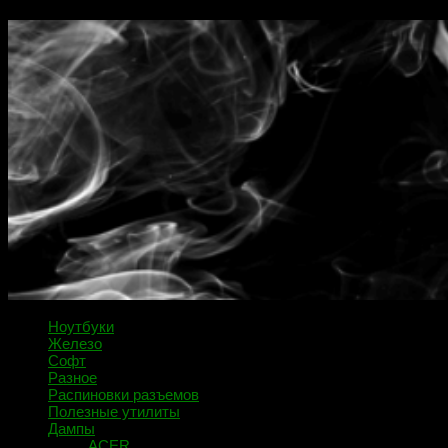
Ноутбуки
Железо
Софт
Разное
Распиновки разъемов
Полезные утилиты
Дампы
ACER