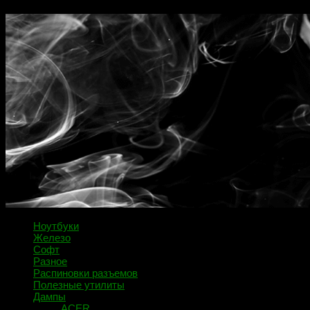
Ноутбуки
Железо
Софт
Разное
Распиновки разъемов
Полезные утилиты
Дампы
ACER