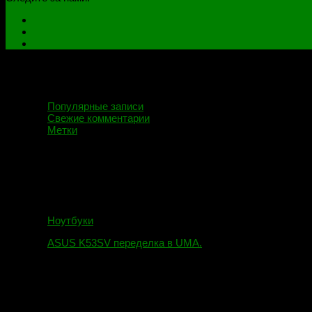
Популярные записи
Свежие комментарии
Метки
Ноутбуки
ASUS K53SV переделка в UMA.
09.08.2019