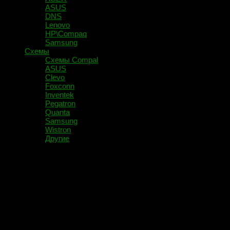
ASUS
DNS
Lenovo
HP\Compaq
Samsung
Схемы
Схемы Compal
ASUS
Clevo
Foxconn
Inventek
Pegatron
Quanta
Samsung
Wistron
Другие
Помечено:
Yoga