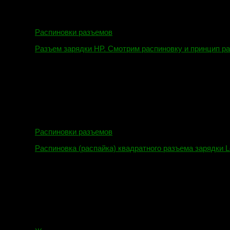
Распиновки разъемов
Разъем зарядки HP. Смотрим распиновку и принцип р
12.04.2018
Распиновки разъемов
Распиновка (распайка) квадратного разъема зарядки L
16.02.2018