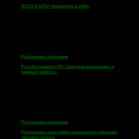
ASUS K53SV переделка в UMA.
09.08.2019
Распиновки разъемов
Разъем зарядки HP. Смотрим распиновку и
принцип работы.
12.04.2018
Распиновки разъемов
Распиновка (распайка) квадратного разъема
зарядки Lenovo.