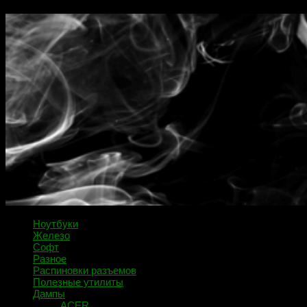
Ноутбуки
Железо
Софт
Разное
Распиновки разъемов
Полезные утилиты
Дампы
ACER