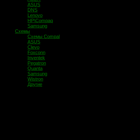
ASUS
DNS
Lenovo
HP\Compaq
Samsung
Схемы
Схемы Compal
ASUS
Clevo
Foxconn
Inventek
Pegatron
Quanta
Samsung
Wistron
Другие
Помечено:
usb