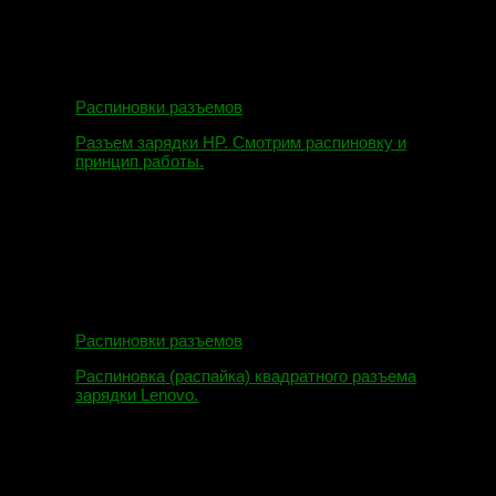
Распиновки разъемов
Разъем зарядки HP. Смотрим распиновку и
принцип работы.
12.04.2018
Распиновки разъемов
Распиновка (распайка) квадратного разъема
зарядки Lenovo.
16.02.2018