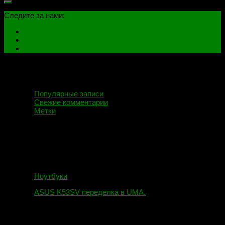
Следите за нами:
Популярные записи
Свежие комментарии
Метки
Ноутбуки
ASUS K53SV переделка в UMA.
09.08.2019