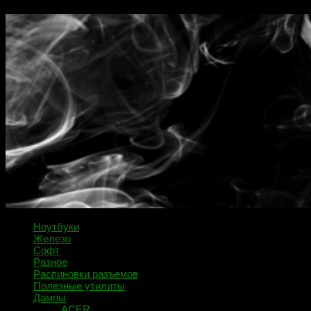
Ноутбуки
Железо
Софт
Разное
Распиновки разъемов
Полезные утилиты
Дампы
ACER