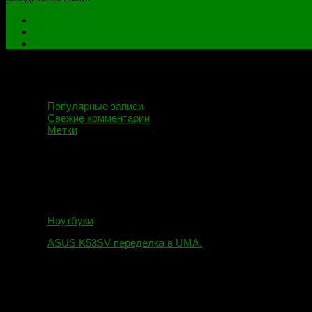
Популярные записи
Свежие комментарии
Метки
Ноутбуки
ASUS K53SV переделка в UMA.
09.08.2019