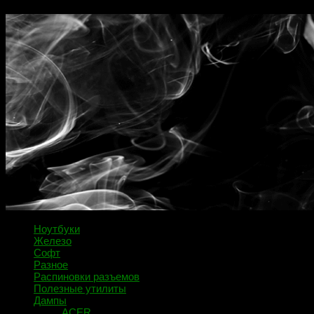
Ноутбуки
Железо
Софт
Разное
Распиновки разъемов
Полезные утилиты
Дампы
ACER