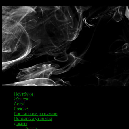
Ноутбуки
Железо
Софт
Разное
Распиновки разъемов
Полезные утилиты
Дампы
ACER