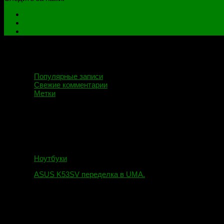
Популярные записи
Свежие комментарии
Метки
Ноутбуки
ASUS K53SV переделка в UMA.
09.08.2019