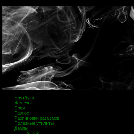
Ноутбуки
Железо
Софт
Разное
Распиновки разъемов
Полезные утилиты
Дампы
ACER