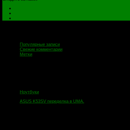
Популярные записи
Свежие комментарии
Метки
Ноутбуки
ASUS K53SV переделка в UMA.
09.08.2019