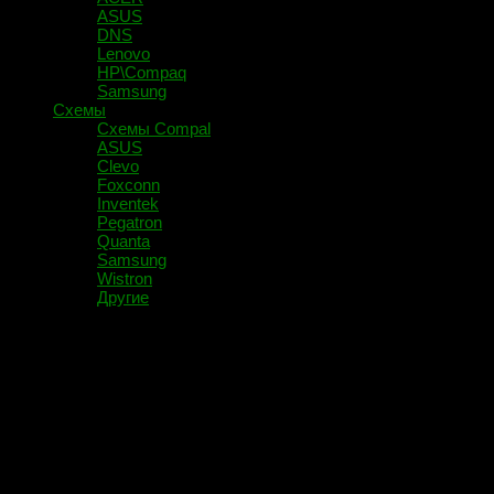
ASUS
DNS
Lenovo
HP\Compaq
Samsung
Схемы
Схемы Compal
ASUS
Clevo
Foxconn
Inventek
Pegatron
Quanta
Samsung
Wistron
Другие
Помечено:
LZ3C