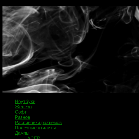
Ноутбуки
Железо
Софт
Разное
Распиновки разъемов
Полезные утилиты
Дампы
ACER