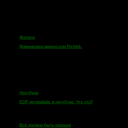
16.02.2018
Железо
Маркировка микросхем Richtek.
01.01.2018
Ноутбуки
EDP интерфейс в ноутбуке. Что это?
10.10.2018
И.Н. сообщил:
Всё должно быть хорошо!