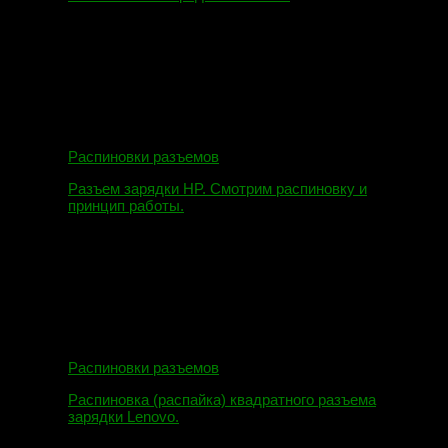
09.08.2019
Распиновки разъемов
Разъем зарядки HP. Смотрим распиновку и
принцип работы.
12.04.2018
Распиновки разъемов
Распиновка (распайка) квадратного разъема
зарядки Lenovo.