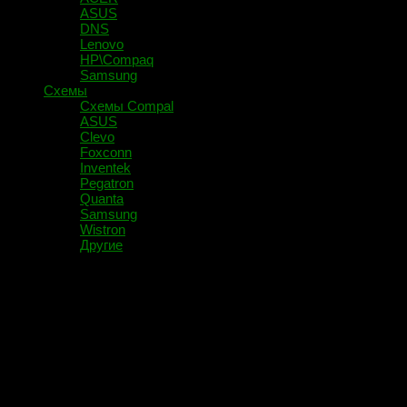
ASUS
DNS
Lenovo
HP\Compaq
Samsung
Схемы
Схемы Compal
ASUS
Clevo
Foxconn
Inventek
Pegatron
Quanta
Samsung
Wistron
Другие
Помечено:
I2C