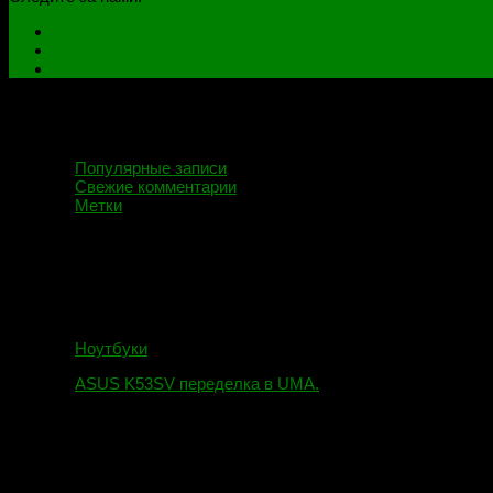
Популярные записи
Свежие комментарии
Метки
Ноутбуки
ASUS K53SV переделка в UMA.
09.08.2019