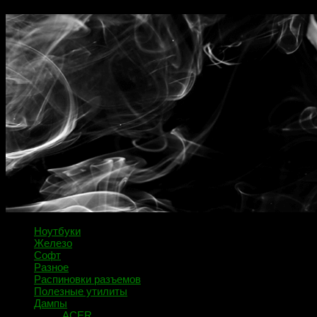
Ноутбуки
Железо
Софт
Разное
Распиновки разъемов
Полезные утилиты
Дампы
ACER