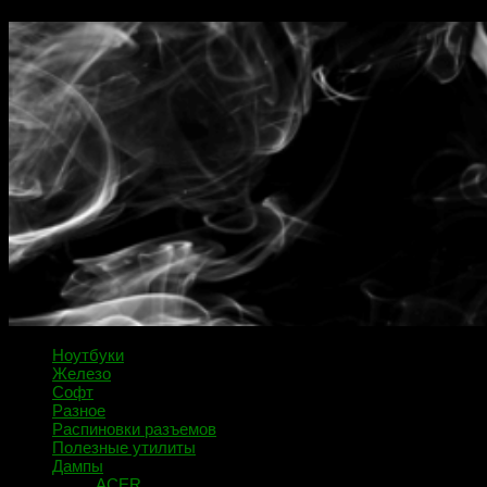
Ноутбуки
Железо
Софт
Разное
Распиновки разъемов
Полезные утилиты
Дампы
ACER