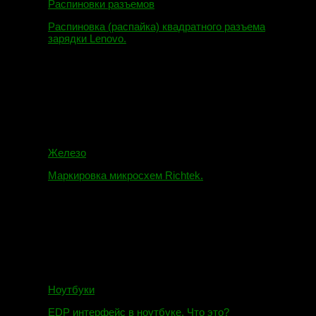
Распиновки разъемов
Распиновка (распайка) квадратного разъема
зарядки Lenovo.
16.02.2018
Железо
Маркировка микросхем Richtek.
01.01.2018
Ноутбуки
EDP интерфейс в ноутбуке. Что это?