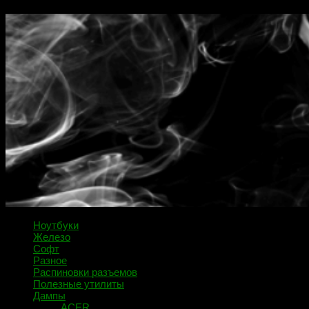
Ноутбуки
Железо
Софт
Разное
Распиновки разъемов
Полезные утилиты
Дампы
ACER