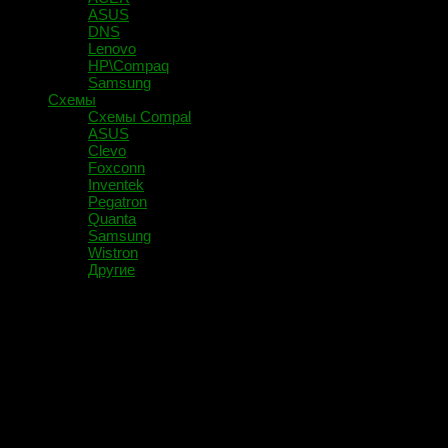
ASUS
DNS
Lenovo
HP\Compaq
Samsung
Схемы
Схемы Compal
ASUS
Clevo
Foxconn
Inventek
Pegatron
Quanta
Samsung
Wistron
Другие
Помечено:
E50-80