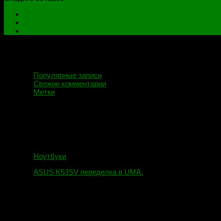
Популярные записи
Свежие комментарии
Метки
Ноутбуки
ASUS K53SV переделка в UMA.
09.08.2019