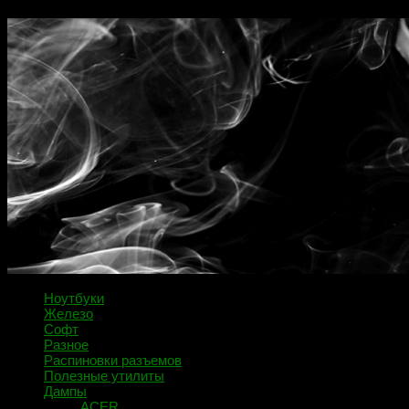
Ноутбуки
Железо
Софт
Разное
Распиновки разъемов
Полезные утилиты
Дампы
ACER