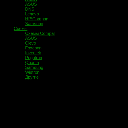
ASUS
DNS
Lenovo
HP\Compaq
Samsung
Схемы
Схемы Compal
ASUS
Clevo
Foxconn
Inventek
Pegatron
Quanta
Samsung
Wistron
Другие
Помечено:
CF210SP