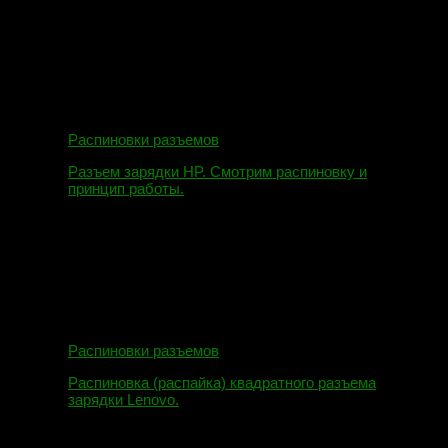
09.08.2019
Распиновки разъемов
Разъем зарядки HP. Смотрим распиновку и
принцип работы.
12.04.2018
Распиновки разъемов
Распиновка (распайка) квадратного разъема
зарядки Lenovo.
16.02.2018