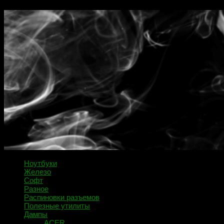
Ноутбуки
Железо
Софт
Разное
Распиновки разъемов
Полезные утилиты
Дампы
ACER