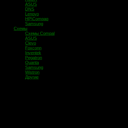
ASUS
DNS
Lenovo
HP\Compaq
Samsung
Схемы
Схемы Compal
ASUS
Clevo
Foxconn
Inventek
Pegatron
Quanta
Samsung
Wistron
Другие
Помечено:
ARM