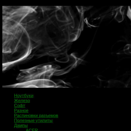
Ноутбуки
Железо
Софт
Разное
Распиновки разъемов
Полезные утилиты
Дампы
ACER