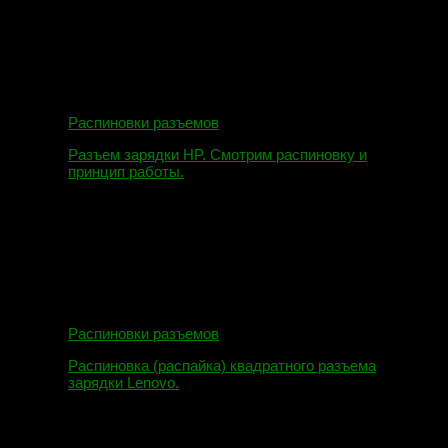
Распиновки разъемов
Разъем зарядки HP. Смотрим распиновку и
принцип работы.
12.04.2018
Распиновки разъемов
Распиновка (распайка) квадратного разъема
зарядки Lenovo.
16.02.2018