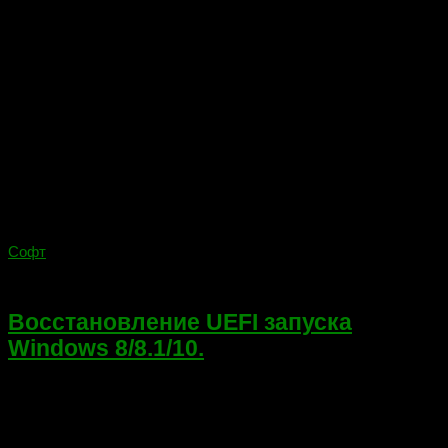
Софт
05.01.2018
Восстановление UEFI запуска
Windows 8/8.1/10.
Добрый день! В этой статье я расскажу о восстановлении
UEFI запуска Windows 8/8.1/10, а так же о том что же такое
UEFI. Поехали! Вспомните те времена, когда BIOS был 16-
битным с адресным пространством в...