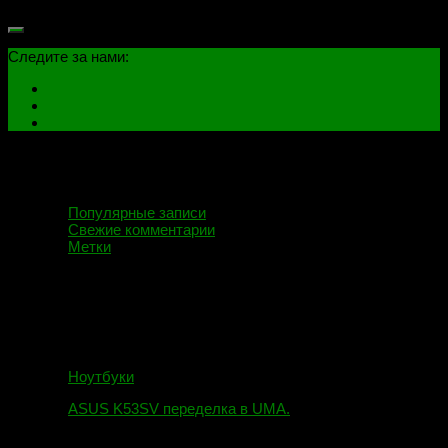
Следите за нами:
Популярные записи
Свежие комментарии
Метки
Ноутбуки
ASUS K53SV переделка в UMA.
09.08.2019