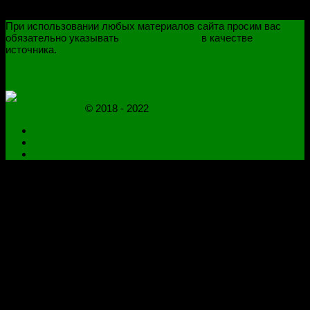
При использовании любых материалов сайта просим вас
обязательно указывать
novoselovvlad.ru
в качестве
источника.
ПОЛИТИКА КОНФИДЕНЦИАЛЬНОСТИ
ОГРАНИЧЕНИЕ ОТВЕТСТВЕННОСТИ
novoselovvlad.ru
© 2018 - 2022