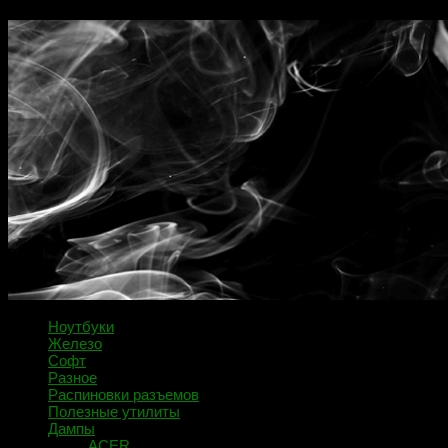
Ноутбуки
Железо
Софт
Разное
Распиновки разъемов
Полезные утилиты
Дампы
ACER