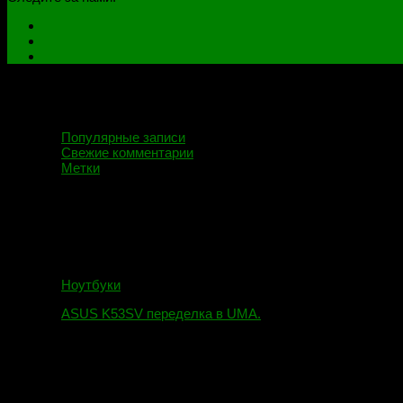
Популярные записи
Свежие комментарии
Метки
Ноутбуки
ASUS K53SV переделка в UMA.
09.08.2019