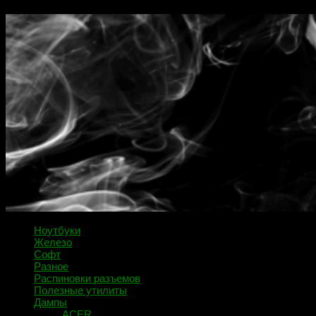
Ноутбуки
Железо
Софт
Разное
Распиновки разъемов
Полезные утилиты
Дампы
ACER