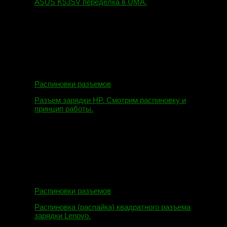
ASUS K53SV переделка в UMA.
09.08.2019
Распиновки разъемов
Разъем зарядки HP. Смотрим распиновку и
принцип работы.
12.04.2018
Распиновки разъемов
Распиновка (распайка) квадратного разъема
зарядки Lenovo.