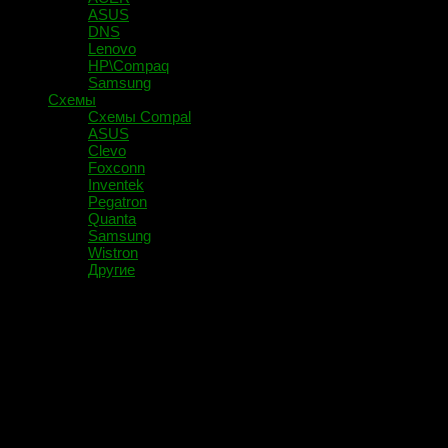
ASUS
DNS
Lenovo
HP\Compaq
Samsung
Схемы
Схемы Compal
ASUS
Clevo
Foxconn
Inventek
Pegatron
Quanta
Samsung
Wistron
Другие
Помечено:
216-0809020