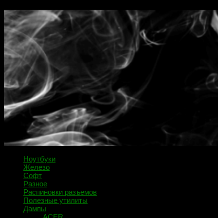
Ноутбуки
Железо
Софт
Разное
Распиновки разъемов
Полезные утилиты
Дампы
ACER