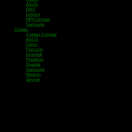
ASUS
DNS
Lenovo
HP\Compaq
Samsung
Схемы
Схемы Compal
ASUS
Clevo
Foxconn
Inventek
Pegatron
Quanta
Samsung
Wistron
Другие
Помечено:
216-0774191