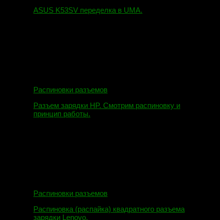
ASUS K53SV переделка в UMA.
09.08.2019
Распиновки разъемов
Разъем зарядки HP. Смотрим распиновку и
принцип работы.
12.04.2018
Распиновки разъемов
Распиновка (распайка) квадратного разъема
зарядки Lenovo.