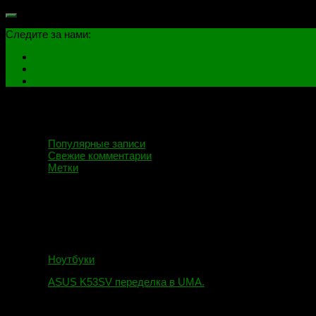
Следите за нами:
Популярные записи
Свежие комментарии
Метки
Ноутбуки
ASUS K53SV переделка в UMA.
09.08.2019