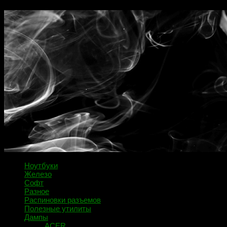
Ноутбуки
Железо
Софт
Разное
Распиновки разъемов
Полезные утилиты
Дампы
ACER