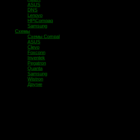
ASUS
DNS
Lenovo
HP\Compaq
Samsung
Схемы
Схемы Compal
ASUS
Clevo
Foxconn
Inventek
Pegatron
Quanta
Samsung
Wistron
Другие
Помечено:
20M7