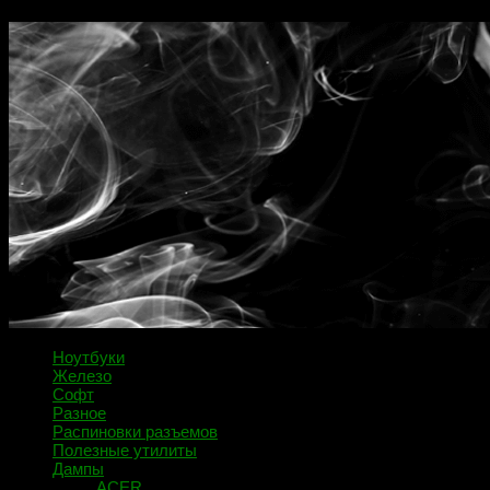
Ноутбуки
Железо
Софт
Разное
Распиновки разъемов
Полезные утилиты
Дампы
ACER