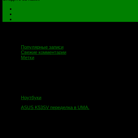
Популярные записи
Свежие комментарии
Метки
Ноутбуки
ASUS K53SV переделка в UMA.
09.08.2019