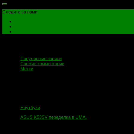
Следите за нами:
Популярные записи
Свежие комментарии
Метки
Ноутбуки
ASUS K53SV переделка в UMA.
09.08.2019