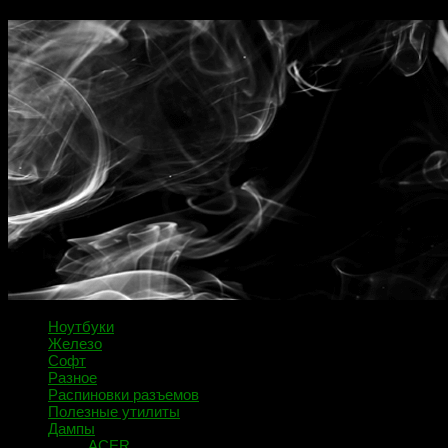
Ноутбуки
Железо
Софт
Разное
Распиновки разъемов
Полезные утилиты
Дампы
ACER