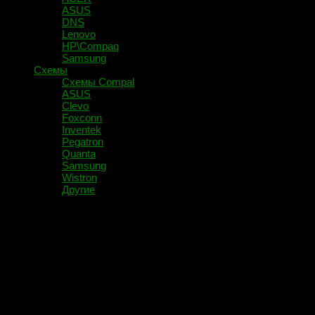
ASUS
DNS
Lenovo
HP\Compaq
Samsung
Схемы
Схемы Compal
ASUS
Clevo
Foxconn
Inventek
Pegatron
Quanta
Samsung
Wistron
Другие
Помечено:
флюсы