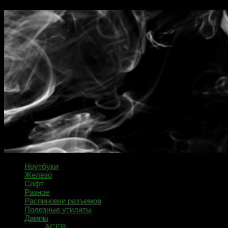
Ноутбуки
Железо
Софт
Разное
Распиновки разъемов
Полезные утилиты
Дампы
ACER