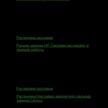
09.08.2019
Распиновки разъемов
Разъем зарядки HP. Смотрим распиновку и
принцип работы.
12.04.2018
Распиновки разъемов
Распиновка (распайка) квадратного разъема
зарядки Lenovo.