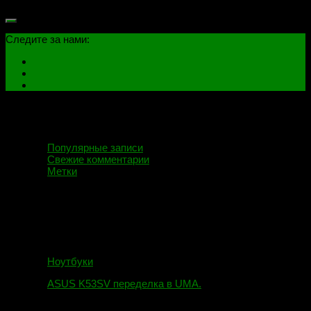
Следите за нами:
Популярные записи
Свежие комментарии
Метки
Ноутбуки
ASUS K53SV переделка в UMA.
09.08.2019