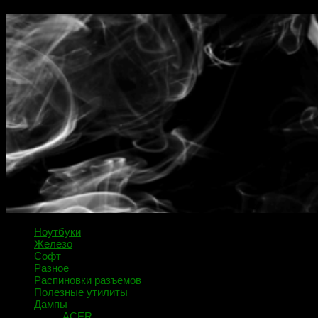
Ноутбуки
Железо
Софт
Разное
Распиновки разъемов
Полезные утилиты
Дампы
ACER