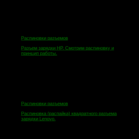
Распиновки разъемов
Разъем зарядки HP. Смотрим распиновку и
принцип работы.
12.04.2018
Распиновки разъемов
Распиновка (распайка) квадратного разъема
зарядки Lenovo.
16.02.2018