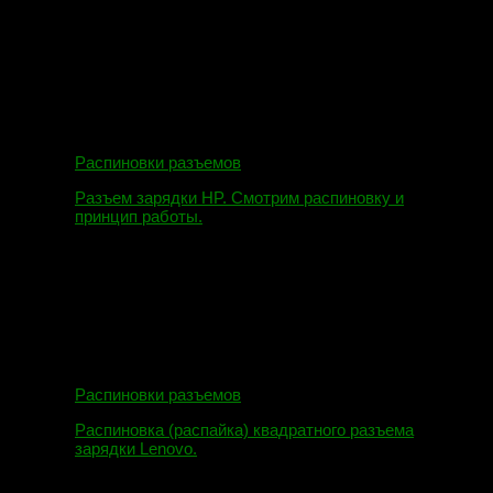
09.08.2019
Распиновки разъемов
Разъем зарядки HP. Смотрим распиновку и
принцип работы.
12.04.2018
Распиновки разъемов
Распиновка (распайка) квадратного разъема
зарядки Lenovo.
16.02.2018