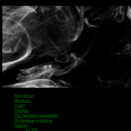
Ноутбуки
Железо
Софт
Разное
Распиновки разъемов
Полезные утилиты
Дампы
ACER