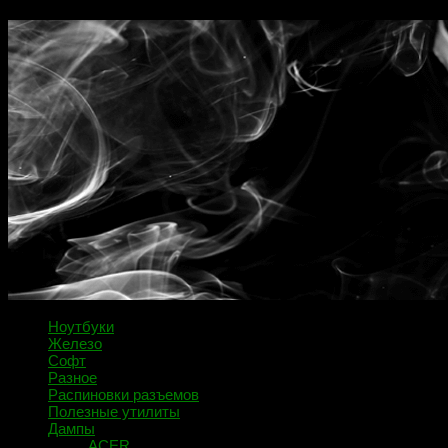
Ноутбуки
Железо
Софт
Разное
Распиновки разъемов
Полезные утилиты
Дампы
ACER