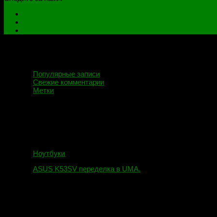
Популярные записи
Свежие комментарии
Метки
Ноутбуки
ASUS K53SV переделка в UMA.
09.08.2019