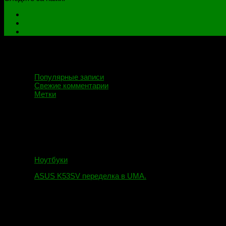
Популярные записи
Свежие комментарии
Метки
Ноутбуки
ASUS K53SV переделка в UMA.
09.08.2019