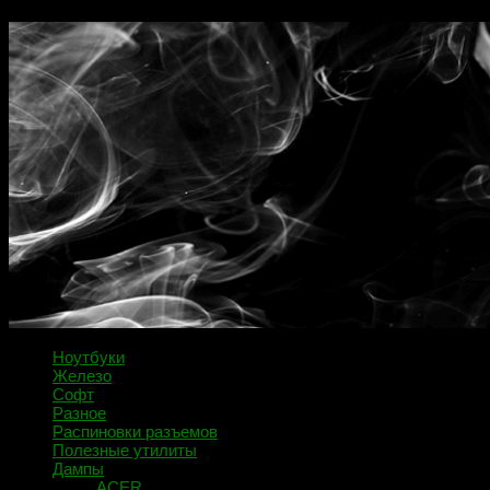
Ноутбуки
Железо
Софт
Разное
Распиновки разъемов
Полезные утилиты
Дампы
ACER