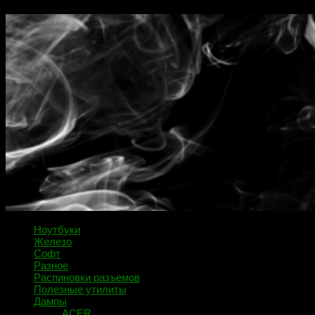
Ноутбуки
Железо
Софт
Разное
Распиновки разъемов
Полезные утилиты
Дампы
ACER