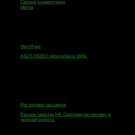
Свежие комментарии
Метки
Ноутбуки
ASUS K53SV переделка в UMA.
09.08.2019
Распиновки разъемов
Разъем зарядки HP. Смотрим распиновку и
принцип работы.
12.04.2018