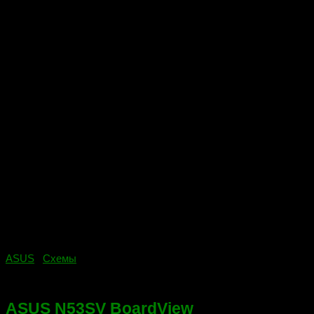
ASUS
/
Схемы
22.06.2019
ASUS N53SV BoardView