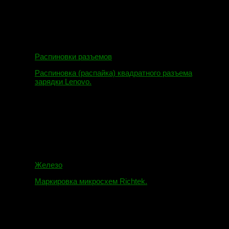
Распиновки разъемов
Распиновка (распайка) квадратного разъема
зарядки Lenovo.
16.02.2018
Железо
Маркировка микросхем Richtek.
01.01.2018