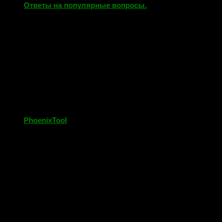
Ответы на популярные вопросы.
31.03.2018
PhoenixTool
23.02.2019