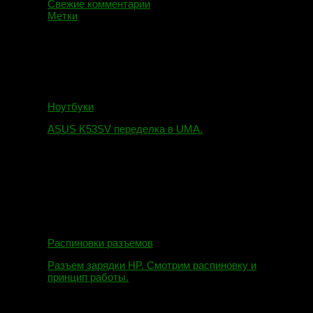
Свежие комментарии
Метки
Ноутбуки
ASUS K53SV переделка в UMA.
09.08.2019
Распиновки разъемов
Разъем зарядки HP. Смотрим распиновку и
принцип работы.
12.04.2018