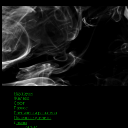
Ноутбуки
Железо
Софт
Разное
Распиновки разъемов
Полезные утилиты
Дампы
ACER