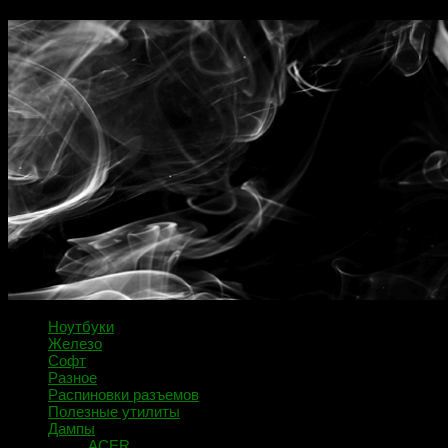
Ноутбуки
Железо
Софт
Разное
Распиновки разъемов
Полезные утилиты
Дампы
ACER