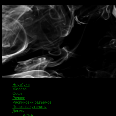
Ноутбуки
Железо
Софт
Разное
Распиновки разъемов
Полезные утилиты
Дампы
ACER